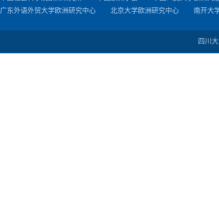
广东外语外贸大学欧洲研究中心
北京大学欧洲研究中心
南开大
四川大