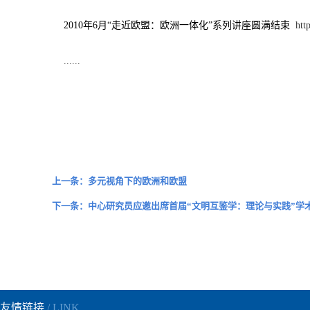
2010年6月“走近欧盟：欧洲一体化”系列讲座圆满结束
htt
......
上一条：多元视角下的欧洲和欧盟
下一条：中心研究员应邀出席首届“文明互鉴学：理论与实践”学
友情链接
/ LINK