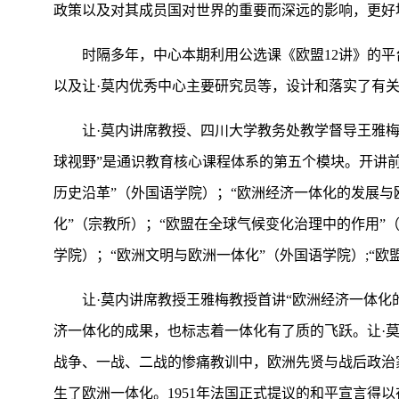
政策以及对其成员国对世界的重要而深远的影响，更好
时隔多年，中心本期利用公选课《欧盟12讲》的平
以及让·莫内优秀中心主要研究员等，设计和落实了有
让·莫内讲席教授、四川大学教务处教学督导王雅
球视野”是通识教育核心课程体系的第五个模块。开讲前
历史沿革”（外国语学院）；“欧洲经济一体化的发展与
化”（宗教所）；“欧盟在全球气候变化治理中的作用”
学院）；“欧洲文明与欧洲一体化”（外国语学院）;“欧
让·莫内讲席教授王雅梅教授首讲“欧洲经济一体
济一体化的成果，也标志着一体化有了质的飞跃。让·莫
战争、一战、二战的惨痛教训中，欧洲先贤与战后政治
生了欧洲一体化。1951年法国正式提议的和平宣言