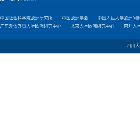
中国社会科学院欧洲研究所
中国欧洲学会
中国人民大学欧洲问
广东外语外贸大学欧洲研究中心
北京大学欧洲研究中心
南开大
四川大